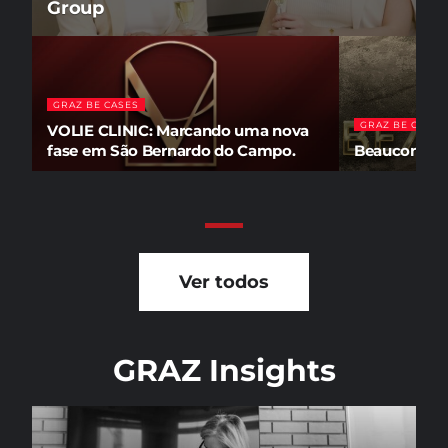
Group
GRAZ BE CASES
GRAZ BE CASES
VOLIE CLINIC: Marcando uma nova
fase em São Bernardo do Campo.
Beauconté: 
Ver todos
GRAZ Insights