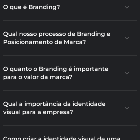
estratégico de construir, desenvolver e manter a
O que é Branding?
identidade e a imagem de uma empresa para
influenciar a percepção do público e criar um
relacionamento de confiança e lealdade
Qual nosso processo de Branding e
Posicionamento de Marca?
O quanto o Branding é importante
para o valor da marca?
Qual a importância da identidade
visual para a empresa?
Como criar a identidade visual de uma