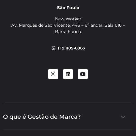
São Paulo
New Worker
Av. Marquês de São Vicente, 446 –
6º andar, Sala 616 –
Barra Funda
11 9.1105-6063
O que é Gestão de Marca?
é o processo