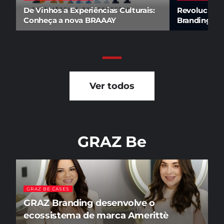
De Vinhos a Experiências Culturais:
Revoluciona
Conheça a nova BRAAAY
Branding por
Ver todos
GRAZ Be
GRAZ BE CASES
GRAZ Branding desenvolve o
ecossistema de marca Amerittè